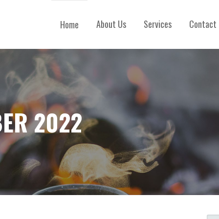
About Us
Services
Contact
Home
ER 2022