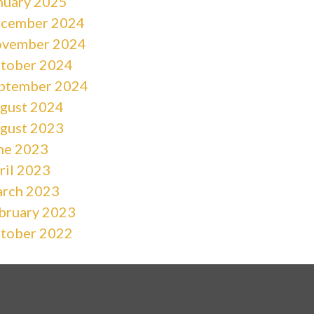
nuary 2025
cember 2024
vember 2024
tober 2024
ptember 2024
gust 2024
gust 2023
ne 2023
ril 2023
rch 2023
bruary 2023
tober 2022