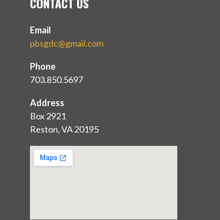
CONTACT US
Email
pbsgdc@gmail.com
Phone
703.850.5697
Address
Box 2921
Reston, VA 20195