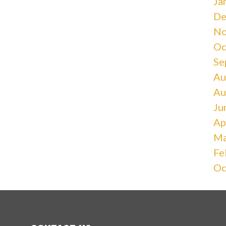
Ja
De
No
Oc
Se
Au
Au
Ju
Ap
Ma
Fe
Oc