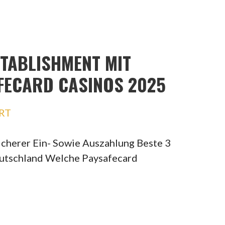
STABLISHMENT MIT
AFECARD CASINOS 2025
RT
icherer Ein- Sowie Auszahlung Beste 3
eutschland Welche Paysafecard