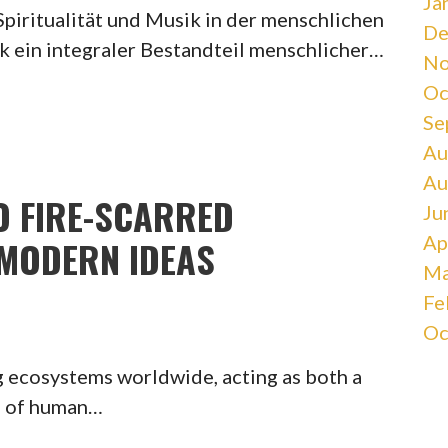
Ja
Spiritualität und Musik in der menschlichen
De
ik ein integraler Bestandteil menschlicher…
No
Oc
Se
Au
Au
O FIRE-SCARRED
Ju
Ap
MODERN IDEAS
Ma
Fe
Oc
ng ecosystems worldwide, acting as both a
e of human…