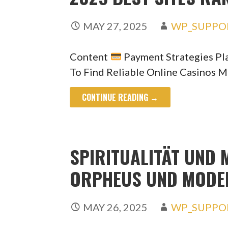
MAY 27, 2025
WP_SUPPO
Content
Payment Strategies Pl
To Find Reliable Online Casinos M
CONTINUE READING →
SPIRITUALITÄT UND 
ORPHEUS UND MODE
MAY 26, 2025
WP_SUPPO