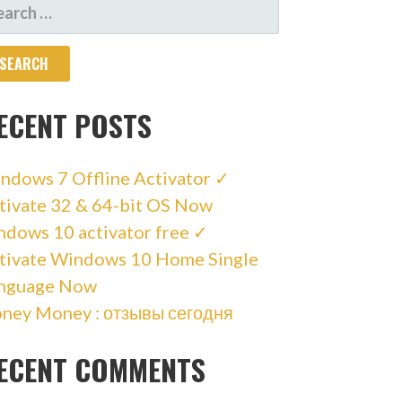
ARCH
R:
ECENT POSTS
ndows 7 Offline Activator ✓
tivate 32 & 64-bit OS Now
ndows 10 activator free ✓
tivate Windows 10 Home Single
nguage Now
ney Money : отзывы сегодня
ECENT COMMENTS