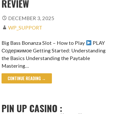
REVIEW
DECEMBER 3, 2025
WP_SUPPORT
Big Bass Bonanza Slot – How to Play
PLAY
Содержимое Getting Started: Understanding
the Basics Understanding the Paytable
Mastering…
CONTINUE READING →
PIN UP CASINO :