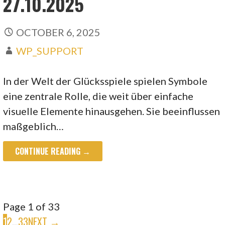
27.10.2025
OCTOBER 6, 2025
WP_SUPPORT
In der Welt der Glücksspiele spielen Symbole
eine zentrale Rolle, die weit über einfache
visuelle Elemente hinausgehen. Sie beeinflussen
maßgeblich…
CONTINUE READING →
POST
Page 1 of 33
1
2
…
33
NEXT →