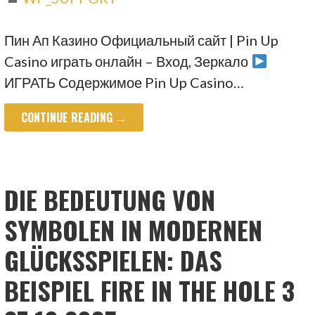
Пин Ап Казино Официальный сайт | Pin Up
Casino играть онлайн – Вход, Зеркало
ИГРАТЬ Содержимое Pin Up Casino…
CONTINUE READING →
DIE BEDEUTUNG VON
SYMBOLEN IN MODERNEN
GLÜCKSSPIELEN: DAS
BEISPIEL FIRE IN THE HOLE 3