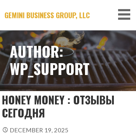
Skip
to
GEMINI BUSINESS GROUP, LLC
content
AUTHOR:
WP_SUPPORT
HONEY MONEY : ОТЗЫВЫ
СЕГОДНЯ
DECEMBER 19, 2025