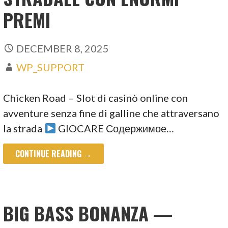
PREMI
DECEMBER 8, 2025
WP_SUPPORT
Chicken Road – Slot di casinò online con
avventure senza fine di galline che attraversano
la strada
GIOCARE Содержимое…
CONTINUE READING →
BIG BASS BONANZA —