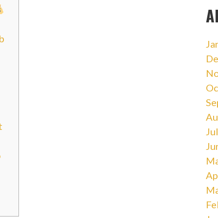
A
b
Ja
n
De
No
Oc
Se
Au
t
Ju
Ju
o
Ma
Ap
Ma
Fe