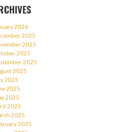
RCHIVES
nuary 2026
cember 2025
vember 2025
tober 2025
ptember 2025
gust 2025
ly 2025
ne 2025
y 2025
ril 2025
rch 2025
bruary 2025