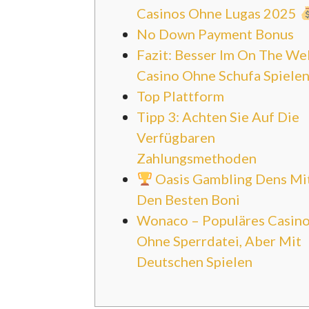
Casinos Ohne Lugas 2025
No Down Payment Bonus
Fazit: Besser Im On The We
Casino Ohne Schufa Spiele
Top Plattform
Tipp 3: Achten Sie Auf Die
Verfügbaren
Zahlungsmethoden
Oasis Gambling Dens Mi
Den Besten Boni
Wonaco – Populäres Casin
Ohne Sperrdatei, Aber Mit
Deutschen Spielen