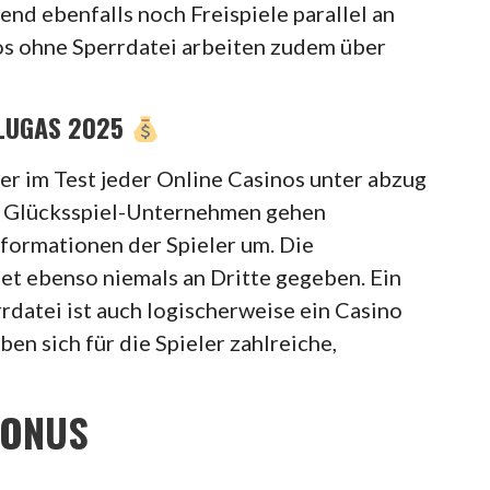
end ebenfalls noch Freispiele parallel an
os ohne Sperrdatei arbeiten zudem über
 LUGAS 2025
r im Test jeder Online Casinos unter abzug
ie Glücksspiel-Unternehmen gehen
formationen der Spieler um. Die
et ebenso niemals an Dritte gegeben. Ein
datei ist auch logischerweise ein Casino
en sich für die Spieler zahlreiche,
BONUS