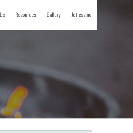
 Us
Resources
Gallery
Jet casino