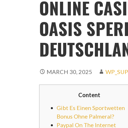
ONLINE CAS
OASIS SPERR
DEUTSCHLAN
MARCH 30, 2025
WP_SU
Content
Gibt Es Einen Sportwetten
Bonus Ohne Palmeral?
Paypal On The Internet