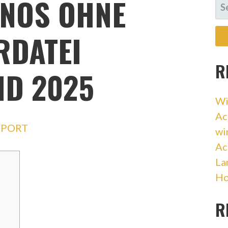
INOS OHNE
SE
FO
DATEI ️
R
D 2025
Wi
Ac
PPORT
wi
Ac
La
Ho
R